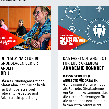
DEIN SEMINAR FÜR DIE
DAS PASSENDE ANGEBOT
GRUNDLAGEN DER BR-
FÜR EUER GREMIUM
AKADEMIE KONKRET
ARBEIT
BR 1
MASSGESCHNEIDERTE A
NGEBOTE FÜR GREMIEN.
Dieses Grundlagenseminar
Gemeinsam stellen wir euch
bietet eine Einführung in die
als Betriebsräteakademie
für Betriebsratsarbeit
ein Seminar zusammen, das
relevanten Gesetze und
die Herausforderungen für
Arbeitsrechtsprechungen.
die Arbeit des Betriebsrates
in den Mittelpunkt rückt.