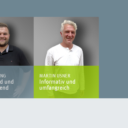
ANG
MARTIN USNER
d und
Informativ und
zend
umfangreich