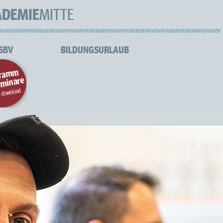
ADEMIE
MITTE
 SBV
BILDUNGSURLAUB