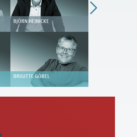
BJÖRN HEINICKE
CARSTEN BÜCHLING
BRIGITTE GÖBEL