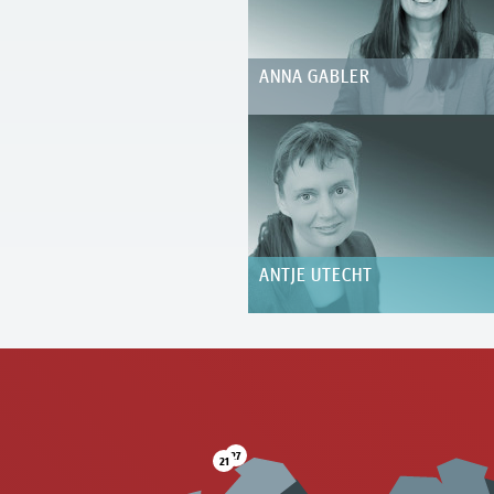
ANNA GABLER
ANTJE UTECHT
27
21