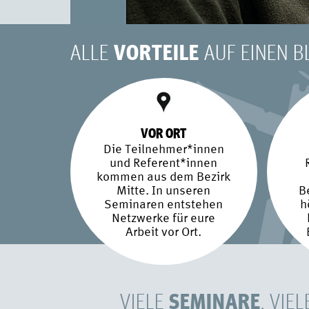
ALLE
VORTEILE
AUF EINEN B
VOR ORT
Die Teilnehmer*innen
und Referent*innen
kommen aus dem Bezirk
Mitte. In unseren
B
Seminaren entstehen
h
Netzwerke für eure
Arbeit vor Ort.
SEMINARE
VIELE
, VIE