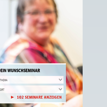
DEIN WUNSCHSEMINAR
102
SEMINAR
E
ANZEIGEN