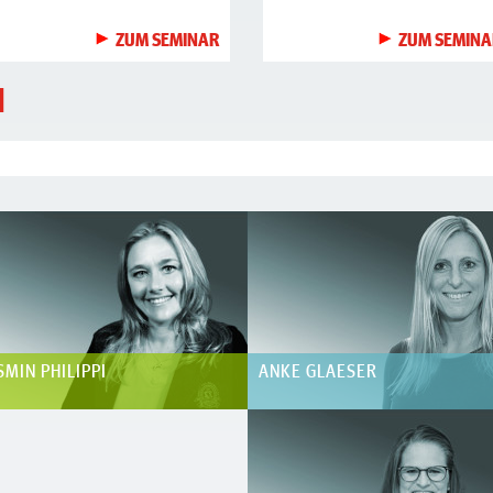
ZUM SEMINAR
ZUM SEMINA
N
SMIN PHILIPPI
ANKE GLAESER